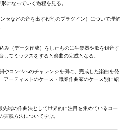
が形になっていく過程を見る。
シンセなどの音を出す役割のプラグイン）について理解
。
ち込み（データ作成）をしたものに生楽器や歌を録音す
音してミックスをすると楽曲の完成となる。
公開やコンペへのチャレンジを例に、完成した楽曲を発
、アーティストのケース・職業作曲家のケース別に紹
、最先端の作曲法として世界的に注目を集めているコー
の実践方法について学ぶ。