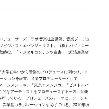
ロデューサーズ・ラボ 音楽担当講師、音楽プロデュ
ツビジネス・エバンジェリスト。（株）バグ・コー
取締役。「デジタルコンテンツ白書」（経済産業省
稲田大学在学中から音楽のプロデュースに関わり、中
レーションを設立。音楽プロデューサーとして
のマネージメントや、「東京エスムジカ」「ピストルバ
などの個性的なアーティストをプロデュースする一方、音楽
究を行っている。プロデュースのテーマに、ソーシャ
異業種コラボレーションを掲げている。2010年頃