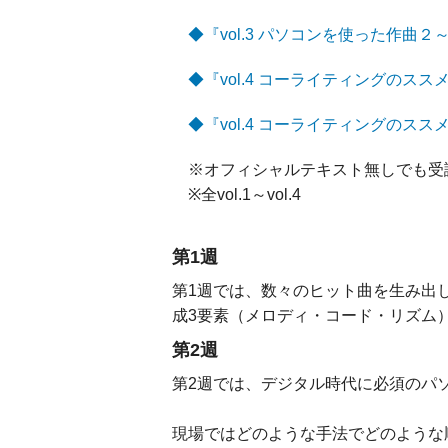
◆『vol.3 パソコンを使った作曲２～
◆『vol.4 コーライティングのススメ
◆『vol.4 コーライティングのススメ
※オフィシャルテキスト無しでも受
※全vol.1～vol.4
第1週
第1週では、数々のヒット曲を生み出
成3要素（メロディ・コード・リズム
第2週
第2週では、デジタル時代に必須のパ
現場ではどのような手法でどのような