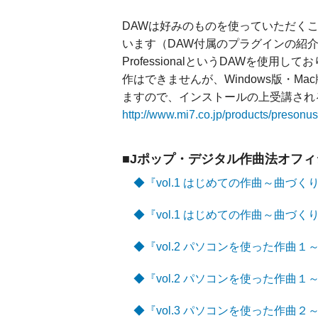
DAWは好みのものを使っていただく
います（DAW付属のプラグインの紹介など）
ProfessionalというDAWを使
作はできませんが、Windows版・Mac版
ますので、インストールの上受講され
http://www.mi7.co.jp/products/presonus
■Jポップ・デジタル作曲法オフ
◆『vol.1 はじめての作曲～曲づくりの
◆『vol.1 はじめての作曲～曲づくりの
◆『vol.2 パソコンを使った作曲１～D
◆『vol.2 パソコンを使った作曲１～D
◆『vol.3 パソコンを使った作曲２～