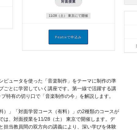
対面授業
11/28（土） 東京にて開催
ンピュータを使った「音楽制作」をテーマに制作の準
プごとに学習していく講座です。第一線で活躍する講
ップ特有の切り口で「音楽制作の今」を解説します。
料）」「対面学習コース（有料）」の2種類のコースが
は、対面授業を11/28（土） 東京で開催します。デ
と担当教員間の双方向の講義により、深い学びを体験