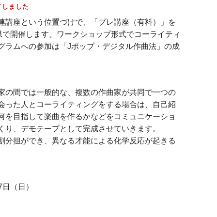
了しました
連講座という位置づけで、「プレ講座（有料）」を
奈川県で開催します。ワークショップ形式でコーライティ
グラムへの参加は「Jポップ・デジタル作曲法」の成
家の間では一般的な、複数の作曲家が共同で一つの
会った人とコーライティングをする場合は、自己紹
何を目指して楽曲を作るかなどをコミュニケーショ
くり、デモテープとして完成させていきます。
割分担ができ、異なる才能による化学反応が起きる
27日（日）