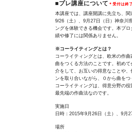
■プレ講座について
＊受付は終
本講座では、講座開講に先立ち、関
9/26（土）、9月27日（日）神
ングを体験できる機会です。本プロ
績や修了には関係ありません。
※コーライティングとは？
コーライティングとは、欧米の作曲
曲をつくる方法のことです。初めて
介をして、お互いの得意なことや、
ンを取り合いながら、０から曲をつ
コーライティングは、得意分野の役
最先端の作曲法なのです。
実施日
日時：2015年9月26日（土）、9月
場所