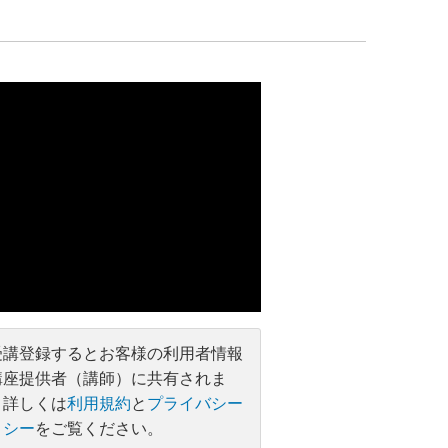
受講登録するとお客様の利用者情報
講座提供者（講師）に共有されま
。詳しくは
利用規約
と
プライバシー
リシー
をご覧ください。