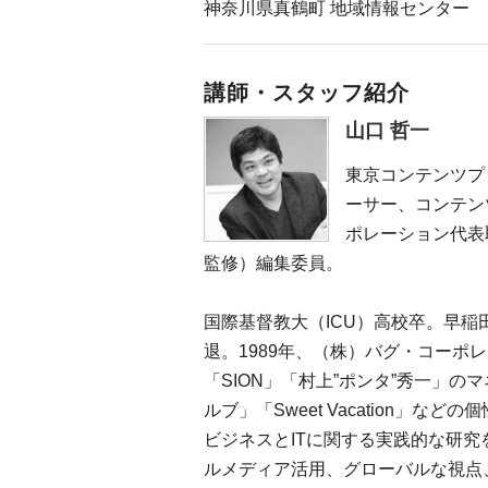
神奈川県真鶴町 地域情報センター
講師・スタッフ紹介
山口 哲一
東京コンテンツプ
ーサー、コンテン
ポレーション代表
監修）編集委員。
国際基督教大（ICU）高校卒。早
退。1989年、（株）バグ・コーポ
「SION」「村上”ポンタ”秀一」
ルブ」「Sweet Vacation」
ビジネスとITに関する実践的な研
ルメディア活用、グローバルな視点、