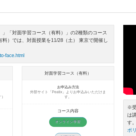
）」「対面学習コース（有料）」の2種類のコース
料）では、対面授業を11/28（土） 東京で開催し
-to-face.html
対面学習コース（有料）
お申込み方法
外部サイト「Peatix」よりお申込みいただけま
す）
す。
※
コース内容
は
す
オンライン学習
ポ