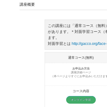
講座概要
この講座には「通常コース（無料
があります。＊対面学習コース（有
ます。
対面学習とは
http://gacco.org/face
通常コース(無料)
お申込み方法
講座詳細ページ
（本ページよりすぐにお申込みいただけま
コース内容
オンライン学習