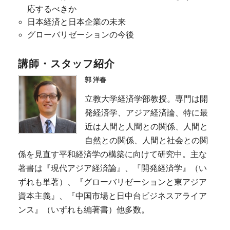
応するべきか
日本経済と日本企業の未来
グローバリゼーションの今後
講師・スタッフ紹介
郭 洋春
立教大学経済学部教授。専門は開
発経済学、アジア経済論、特に最
近は人間と人間との関係、人間と
自然との関係、人間と社会との関
係を見直す平和経済学の構築に向けて研究中。主な
著書は『現代アジア経済論』、『開発経済学』（い
ずれも単著）、『グローバリゼーションと東アジア
資本主義』、『中国市場と日中台ビジネスアライア
ンス』（いずれも編著書）他多数。