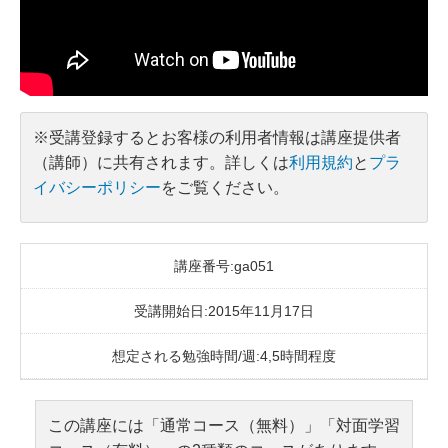
※受講登録するとお客様の利用者情報は講座提供者
（講師）に共有されます。詳しくは
利用規約
と
プラ
イバシーポリシー
をご覧ください。
講座番号:ga051
受講開始日:2015年11月17日
想定される勉強時間/週:4,5時間程度
この講座には「通常コース（無料）」「対面学習