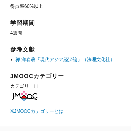
得点率60%以上
学習期間
4週間
参考文献
郭 洋春著『現代アジア経済論』（法理文化社）
JMOOCカテゴリー
カテゴリーⅢ
※JMOOCカテゴリーとは