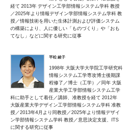
経て 2013年 デザイン工学部情報システム学科 教授
／2025年より情報デザイン学部情報システム学科 教
授／情報技術を用いた生体計測および評価システム
の構築により、人に優しい「ものづくり」や「おも
てなし」などに関する研究に従事
平松 綾子
1998年 大阪大学大学院工学研究科
情報システム工学専攻博士後期課
程修了／博士（工学）／同年 大阪
産業大学工学部情報システム工学
科に助手として着任／講師、准教授を経て 2012年
大阪産業大学デザイン工学部情報システム学科 准教
授／2013年4月より同教授／2025年より情報デザイ
ン学部情報システム学科 教授／意思決定支援、ITS
に関する研究に従事