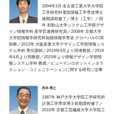
2004年3月 名古屋工業大学大学院
工学研究科電気情報工学専攻博士
後期課程修了／博士（工学）／同
年 和歌山大学システム工学部デザ
イン情報学科 産学官連携研究員／2008年 京都大学
大学院情報学研究科知能情報学専攻 グローバルCOE
助教／2012年 大阪産業大学デザイン工学部情報シス
テム学科 専任講師／2014年4月より同准教授／2019
年4月より同教授／2025年より情報デザイン学部情
報システム学科 教授／ヒューマンロボットインタラ
クション・コミュニケーションに関する研究に従事
西本 博之
1987年 神戸大学大学院工学研究科
計測工学専攻博士前期課程修了／
2010年 京都工芸繊維大学大学院工