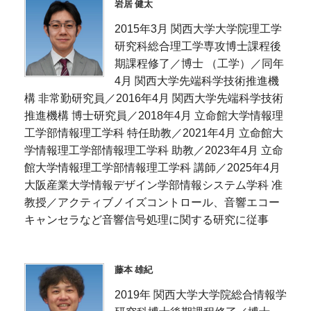
岩居 健太
2015年3月 関西大学大学院理工学
研究科総合理工学専攻博士課程後
期課程修了／博士 （工学）／同年
4月 関西大学先端科学技術推進機
構 非常勤研究員／2016年4月 関西大学先端科学技術
推進機構 博士研究員／2018年4月 立命館大学情報理
工学部情報理工学科 特任助教／2021年4月 立命館大
学情報理工学部情報理工学科 助教／2023年4月 立命
館大学情報理工学部情報理工学科 講師／2025年4月
大阪産業大学情報デザイン学部情報システム学科 准
教授／アクティブノイズコントロール、音響エコー
キャンセラなど音響信号処理に関する研究に従事
藤本 雄紀
2019年 関西大学大学院総合情報学