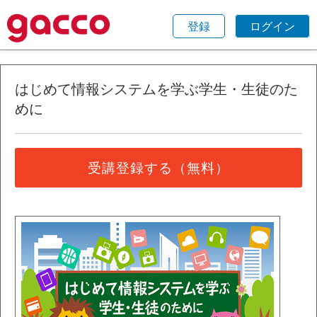
登録
ログイン
はじめて情報システムを学ぶ学生・生徒のた
めに
受講登録する（無料）