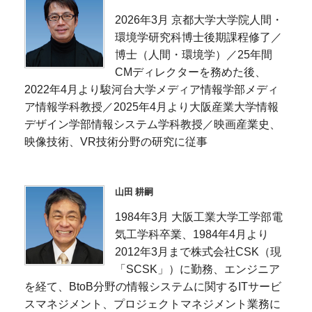
2026年3月 京都大学大学院人間・
環境学研究科博士後期課程修了／
博士（人間・環境学）／25年間
CMディレクターを務めた後、
2022年4月より駿河台大学メディア情報学部メディ
ア情報学科教授／2025年4月より大阪産業大学情報
デザイン学部情報システム学科教授／映画産業史、
映像技術、VR技術分野の研究に従事
山田 耕嗣
1984年3月 大阪工業大学工学部電
気工学科卒業、1984年4月より
2012年3月まで株式会社CSK（現
「SCSK」）に勤務、エンジニア
を経て、BtoB分野の情報システムに関するITサービ
スマネジメント、プロジェクトマネジメント業務に