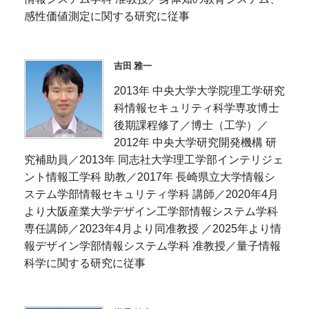
感性価値測定に関する研究に従事
吉田 雅一
2013年 中央大学大学院理工学研究
科情報セキュリティ科学専攻博士
後期課程修了／博士（工学）／
2012年 中央大学研究開発機構 研
究補助員／2013年 同志社大学理工学部インテリジェ
ント情報工学科 助教／2017年 長崎県立大学情報シ
ステム学部情報セキュリティ学科 講師／2020年4月
より大阪産業大学デザイン工学部情報システム学科
専任講師／2023年4月より同准教授 ／2025年より情
報デザイン学部情報システム学科 准教授／量子情報
科学に関する研究に従事