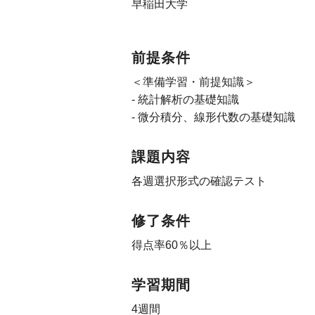
早稲田大学
前提条件
＜準備学習・前提知識＞
- 統計解析の基礎知識
- 微分積分、線形代数の基礎知識
課題内容
各週選択形式の確認テスト
修了条件
得点率60％以上
学習期間
4週間