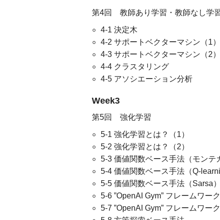
第4回 教師あり学習・教師なし学習
4-1 決定木
4-2 サポートベクターマシン（1
4-3 サポートベクターマシン（2
4-4 クラスタリング
4-5 アソシエーション分析
Week3
第5回 強化学習
5-1 強化学習とは？（1）
5-2 強化学習とは？（2）
5-3 価値関数ベース手法（モン
5-4 価値関数ベース手法（Q-learn
5-5 価値関数ベース手法（Sarsa
5-6 ”OpenAI Gym” フレームワー
5-7 ”OpenAI Gym” フレームワー