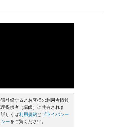
受講登録するとお客様の利用者情報
講座提供者（講師）に共有されま
。詳しくは
利用規約
と
プライバシー
リシー
をご覧ください。