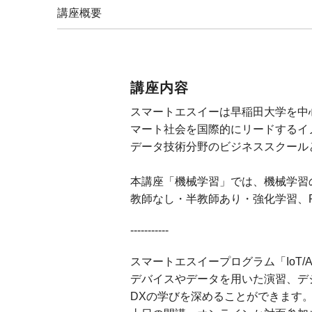
講座概要
講座内容
スマートエスイーは早稲田大学を中
マート社会を国際的にリードするイノ
データ技術分野のビジネススクール
本講座「機械学習」では、機械学習
教師なし・半教師あり・強化学習、P
-----------
スマートエスイープログラム「IoT
デバイスやデータを用いた演習、デジ
DXの学びを深めることができます