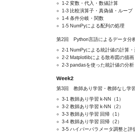
1-2 変数・代入・数値計算
1-3 比較演算子・真偽値・ループ
1-4 条件分岐・関数
1-5 NumPyによる配列の処理
第2回 Python言語によるデータ分
2-1 NumPyによる統計値の計
2-2 Matplotlibによる散布図の描画
2-3 pandasを使った統計値の分析
Week2
第3回 教師あり学習・教師なし学習
3-1 教師あり学習 k-NN（1）
3-2 教師あり学習 k-NN（2）
3-3 教師あり学習 回帰（1）
3-4 教師あり学習 回帰（2）
3-5 ハイパーパラメータ調整と評