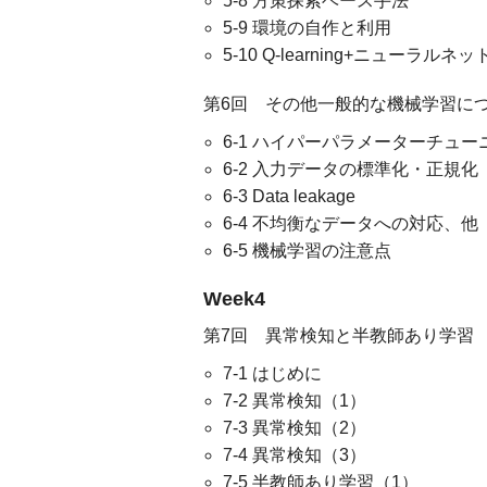
5-8 方策探索ベース手法
5-9 環境の自作と利用
5-10 Q-learning+ニューラルネッ
第6回 その他一般的な機械学習に
6-1 ハイパーパラメーターチュー
6-2 入力データの標準化・正規化
6-3 Data leakage
6-4 不均衡なデータへの対応、他
6-5 機械学習の注意点
Week4
第7回 異常検知と半教師あり学習
7-1 はじめに
7-2 異常検知（1）
7-3 異常検知（2）
7-4 異常検知（3）
7-5 半教師あり学習（1）