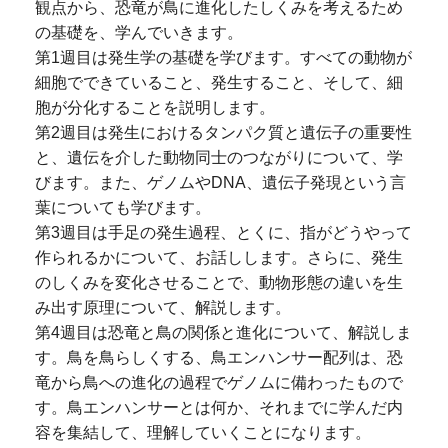
観点から、恐竜が鳥に進化したしくみを考えるため
の基礎を、学んでいきます。
第1週目は発生学の基礎を学びます。すべての動物が
細胞でできていること、発生すること、そして、細
胞が分化することを説明します。
第2週目は発生におけるタンパク質と遺伝子の重要性
と、遺伝を介した動物同士のつながりについて、学
びます。また、ゲノムやDNA、遺伝子発現という言
葉についても学びます。
第3週目は手足の発生過程、とくに、指がどうやって
作られるかについて、お話しします。さらに、発生
のしくみを変化させることで、動物形態の違いを生
み出す原理について、解説します。
第4週目は恐竜と鳥の関係と進化について、解説しま
す。鳥を鳥らしくする、鳥エンハンサー配列は、恐
竜から鳥への進化の過程でゲノムに備わったもので
す。鳥エンハンサーとは何か、それまでに学んだ内
容を集結して、理解していくことになります。