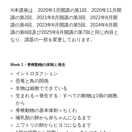
※本講座は、2020年1月開講の第1回、2020年11月開
講の第2回、2021年8月開講の第3回、2022年6月開
講の第4回、2023年6月開講の第5回、2024年6月開
講の第6回及び2025年6月開講の第7回と同じ内容と
なり、課題の一部を変更しております。
Week 1：脊椎動物の体制と発生
イントロダクション
恐竜と鳥の関係
生物は細胞でできている
生まれる＝発生する：すべての動物は1個の細胞
から
脊椎動物の基本体制＝ちくわ
哺乳類の卵から赤ちゃんになるまで
ニワトリの卵からヒヨコになるまで