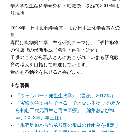
学大学院生命科学研究科・助教授、を経て2007年よ
り現職。
2018年、日本動物学会賞および日本進化学会賞を受
賞
専門は動物発生学。主な研究テーマは、「脊椎動物
の付属肢の形態形成（発生・再生・進化）」。
子供のころから職人さんにあこがれ、いまも研究教
育の職人を目指して精進しています。
骨のある動物を見せると喜びます。
主な著書
『ウォルパート発生生物学』（監訳、2012年）
『実験医学：再生できる・できない生物 その差か
ら挑む三次元再生と再生医療』（編集および執
筆、2013年、羊土社）
『現存鳥類から恐竜形態の形成の仕組みを推定す