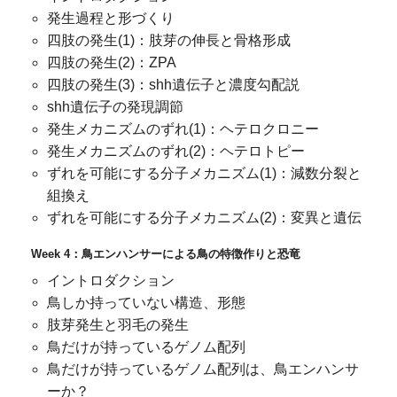
発生過程と形づくり
四肢の発生(1)：肢芽の伸長と骨格形成
四肢の発生(2)：ZPA
四肢の発生(3)：shh遺伝子と濃度勾配説
shh遺伝子の発現調節
発生メカニズムのずれ(1)：ヘテロクロニー
発生メカニズムのずれ(2)：ヘテロトピー
ずれを可能にする分子メカニズム(1)：減数分裂と
組換え
ずれを可能にする分子メカニズム(2)：変異と遺伝
Week 4：鳥エンハンサーによる鳥の特徴作りと恐竜
イントロダクション
鳥しか持っていない構造、形態
肢芽発生と羽毛の発生
鳥だけが持っているゲノム配列
鳥だけが持っているゲノム配列は、鳥エンハンサ
ーか？