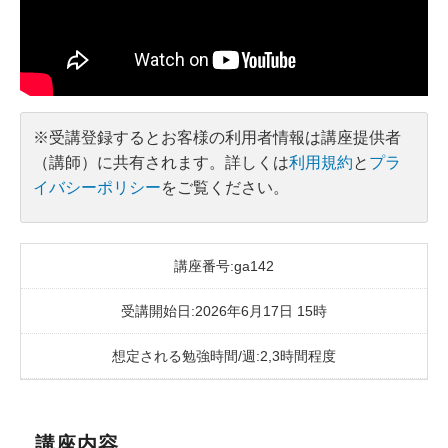
※受講登録するとお客様の利用者情報は講座提供者
（講師）に共有されます。詳しくは
利用規約
と
プラ
イバシーポリシー
をご覧ください。
講座番号:ga142
受講開始日:2026年6月17日 15時
想定される勉強時間/週:2,3時間程度
講座内容