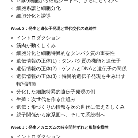
1個の細胞から細胞シートへ、さらにちくわへ
細胞系譜と細胞分化
細胞分化と誘導
Week 2：発生と遺伝子発現と世代交代の連続性
イントロダクション
筋肉が動くしくみ
細胞分化と細胞特異的なタンパク質の重要性
遺伝情報の正体(1)：タンパク質の機能と遺伝子
遺伝情報の正体(2)：ゲノムとDNAと遺伝子の関係
遺伝情報の正体(3)：特異的遺伝子発現を生み出す
転写調節
分化した細胞特異的遺伝子発現の例
生殖：次世代を作る仕組み
遺伝：形づくりの情報を次の世代に伝えるしくみ
親子関係から家系図へ、そして系統樹へ
Week 3：発生メカニズムの時空間的ずれと形態多様性
イントロダクション