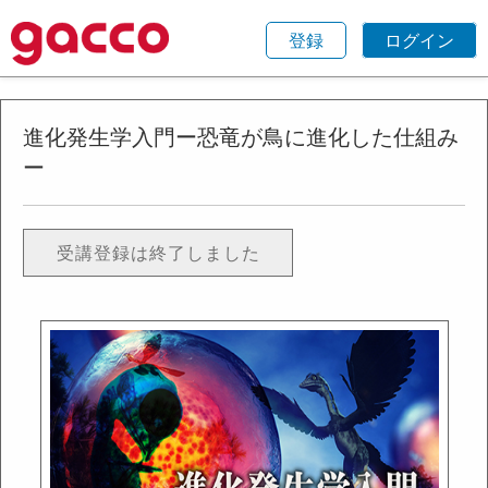
登録
ログイン
進化発生学入門ー恐竜が鳥に進化した仕組み
ー
受講登録は終了しました