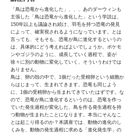
「鳥は恐竜から進化した」、、、あのダーウィンも
主張した「鳥は恐竜から進化した」という学説は、
150年以上も議論され続け、羽毛を持つ恐竜の発見
によって、確実視されるようになっています。とは
言っても、そもそも、恐竜が鳥に進化するというの
は、具体的にどう考えればよいでしょうか。ポケモ
ンやゴジラのように、成長していく過程で、姿が
徐々に別の動物に変化していく、そういうわけでは
ありません。
鳥は、卵の殻の中で、1個だった受精卵という細胞か
らはじまって、生まれてきます。恐竜も同じよう
に、1個の受精卵から生まれてきていたはずです。な
ので、恐竜が鳥に進化するというのは、恐竜を作っ
ていた発生過程が変化した、鳥を作る発生過程を持
つ動物が生まれたことになります。本当にそんなこ
とは起こり得るのか？本講座では、動物の進化のし
くみを、動物の発生過程に求める「進化発生学」の