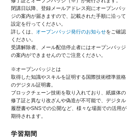
修了証とオープンバッジ（※）が発行されます。
閉講日以降、登録メールアドレス宛にオープンバッ
ジの案内が届きますので、記載された手順に沿って
設定を行ってください。
詳しくは、
オープンバッジ発行のお知らせ
をご確認
ください。
受講解除者、メール配信停止者にはオープンバッジ
の案内ができませんのでご注意ください。
※オープンバッジとは
取得した知識やスキルを証明する国際技術標準規格
のデジタル証明書。
ブロックチェーン技術を取り入れており、紙媒体の
修了証と異なり改ざんや偽造が不可能で、デジタル
履歴書やSNSでの公開など、様々な場面での活用が
期待されます。
学習期間