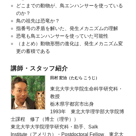
どこまでの動物が、鳥エンハンサーを使っている
のか？
鳥の祖先は恐竜か？
指番号の矛盾を解いた、発生メカニズムの理解
恐竜も鳥エンハンサーを使っていた可能性
（まとめ）動物形態の進化は、発生メカニズム変
更の蓄積である
講師・スタッフ紹介
田村 宏治（たむら こうじ）
東北大学大学院生命科学研究科・
教授
栃木県宇都宮市出身
1993年 東北大学理学部大学院博
士課程 修了（博士（理学））
東北大学大学院理学研究科・助手、Salk
Institute（アメリカ）・Postdoctoral Fellow、東北大