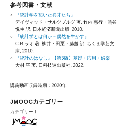
参考図書・文献
『統計学を拓いた異才たち』
デイヴィッド・サルツブルグ 著, 竹内 惠行・熊谷
悦生 訳, 日本経済新聞出版, 2010.
『統計学とは何か－偶然を生かす』
C.R.ラオ 著, 柳井・田栗・藤越 訳, ちくま学芸文
庫, 2010.
『統計のはなし』【第3版】基礎・応用・娯楽
大村 平 著, 日科技連出版社, 2022.
講義動画収録時期：2020年
JMOOCカテゴリー
カテゴリーⅠ