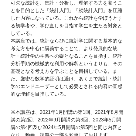
可欠な統計を、集計・分析し、理解する力を養うこ
とを目的とした「統計入門」「続統計入門」を圧縮
した内容になっている。これから統計を学ぼうとす
る初学者や、学び直しを目指す学生を主たる対象と
している。
本講座では、統計ならびに統計学に関する基本的な
考え方を中心に講義することで、より発展的な統
計・統計学の学習への礎となることを目指す。統計
分析手順の機械的な利用や解釈というよりも、その
基礎となる考え方を学ぶことを目指している。ま
た、厳密な数学的証明は避け、あくまで統計・統計
学のエンドユーザーとして必要とされる内容の直感
的な理解を目指している。
※本講座は、2021年1月開講の第1回、2021年8月開
講の第2回、2022年9月開講の第3回、2023年5月開
講の第4回及び2024年5月開講の第5回と同じ内容と
なり、動画、課題の一部を変更しております。