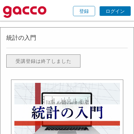
登録
ログイン
統計の入門
受講登録は終了しました