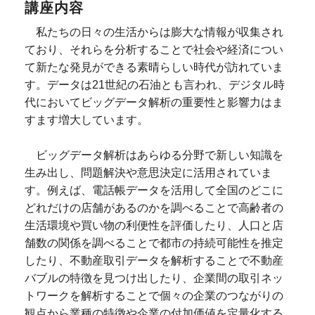
講座内容
私たちの日々の生活からは膨大な情報が収集され
ており、それらを分析することで社会や経済につい
て新たな発見ができる素晴らしい時代が訪れていま
す。データは21世紀の石油とも言われ、デジタル時
代においてビッグデータ解析の重要性と影響力はま
すます増大しています。
ビッグデータ解析はあらゆる分野で新しい知識を
生み出し、問題解決や意思決定に活用されていま
す。例えば、電話帳データを活用して全国のどこに
どれだけの店舗があるのかを調べることで高齢者の
生活環境や買い物の利便性を評価したり、人口と店
舗数の関係を調べることで都市の持続可能性を推定
したり、不動産取引データを解析することで不動産
バブルの特徴を見つけ出したり、企業間の取引ネッ
トワークを解析することで個々の企業のつながりの
観点から業種の特徴や企業の付加価値を定量化する