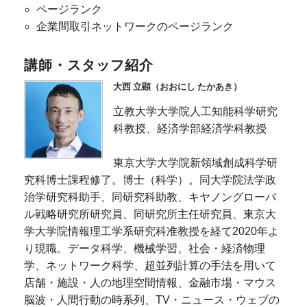
ページランク
企業間取引ネットワークのページランク
講師・スタッフ紹介
大西 立顕（おおにし たかあき）
立教大学大学院人工知能科学研究
科教授、経済学部経済学科教授
東京大学大学院新領域創成科学研
究科博士課程修了。博士（科学）。同大学院法学政
治学研究科助手、同研究科助教、キヤノングローバ
ル戦略研究所研究員、同研究所主任研究員、東京大
学大学院情報理工学系研究科准教授を経て2020年よ
り現職。データ科学、機械学習、社会・経済物理
学、ネットワーク科学、超並列計算の手法を用いて
店舗・施設・人の地理空間情報、金融市場・マウス
脳波・人間行動の時系列、TV・ニュース・ウェブの