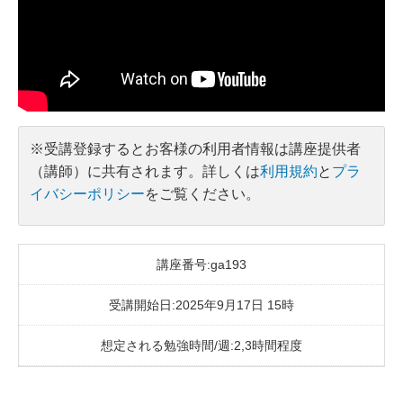
※受講登録するとお客様の利用者情報は講座提供者
（講師）に共有されます。詳しくは
利用規約
と
プラ
イバシーポリシー
をご覧ください。
講座番号:ga193
受講開始日:2025年9月17日 15時
想定される勉強時間/週:2,3時間程度