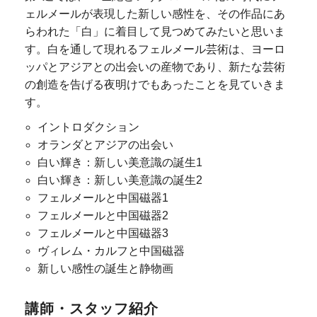
ェルメールが表現した新しい感性を、その作品にあ
らわれた「白」に着目して見つめてみたいと思いま
す。白を通して現れるフェルメール芸術は、ヨーロ
ッパとアジアとの出会いの産物であり、新たな芸術
の創造を告げる夜明けでもあったことを見ていきま
す。
イントロダクション
オランダとアジアの出会い
白い輝き：新しい美意識の誕生1
白い輝き：新しい美意識の誕生2
フェルメールと中国磁器1
フェルメールと中国磁器2
フェルメールと中国磁器3
ヴィレム・カルフと中国磁器
新しい感性の誕生と静物画
講師・スタッフ紹介