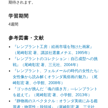
期待されます。
学習期間
4週間
参考図書・文献
『レンブラント工房：絵画市場を翔けた画家』
（尾崎彰宏 著、講談社選書メチエ、1995年）
『レンブラントのコレクション：自己成型への挑
戦』（尾崎彰宏 著、三元社、2004年）
『レンブラント、フェルメールの時代の女性たち:
女性像から読み解くオランダ風俗画の魅力』（尾
崎彰宏 著、小学館、2008年）
『ゴッホが挑んだ「魂の描き方」―レンブラント
を超えて』（尾崎彰宏 著、小学館、2013年）
『静物画のスペクタクル：オランダ美術にみる鑑
賞者・物質性・脱領域』（尾崎彰宏 著、三元社、