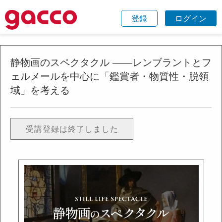
登録
ログイン
静物画のスペクタクル ――レンブラントとフ
ェルメールを中心に「鑑賞者・物質性・脱領
域」を考える
受講登録は終了しました