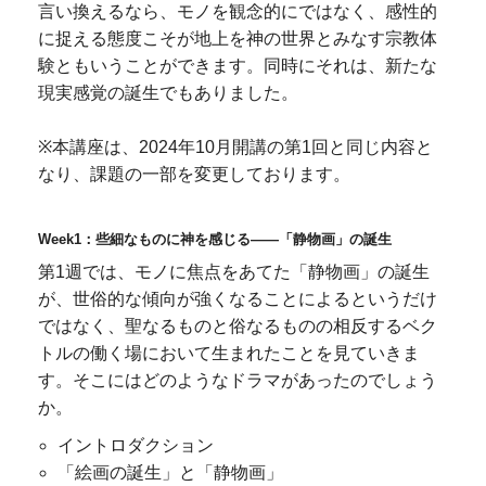
言い換えるなら、モノを観念的にではなく、感性的
に捉える態度こそが地上を神の世界とみなす宗教体
験ともいうことができます。同時にそれは、新たな
現実感覚の誕生でもありました。
※本講座は、2024年10月開講の第1回と同じ内容と
なり、課題の一部を変更しております。
Week1：些細なものに神を感じる――「静物画」の誕生
第1週では、モノに焦点をあてた「静物画」の誕生
が、世俗的な傾向が強くなることによるというだけ
ではなく、聖なるものと俗なるものの相反するベク
トルの働く場において生まれたことを見ていきま
す。そこにはどのようなドラマがあったのでしょう
か。
イントロダクション
「絵画の誕生」と「静物画」