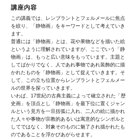
講座内容
この講義では、レンブラントとフェルメールに焦点
を絞り、「静物画」をキーワードとして考えていき
ます。
普通には「静物画」とは、花や果物などを描いた絵
というように理解されていますが、ここでいう「静
物画」は、もっと広い意味をもっています。主題と
してばかりでなく、人であれ事物であれ装飾的に描
かれたものを「静物画」として捉えていきます。そ
して、この立ち位置からレンブラントとフェルメー
ルの世界を探っていきます。
いわば、17世紀の古典主義によって確立された「歴
史画」を頂点とし「静物画」を最下位に置くジャン
ルという見方を一旦括弧に入れ、二人の絵に描かれ
た人々や事物が宗教的あるいは寓意的なシンボルと
してではなく、対象そのものに魅了され描かれたも
のであることを浮かびあがらせます。