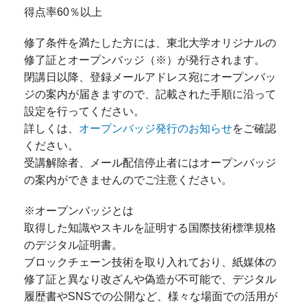
得点率60％以上
修了条件を満たした方には、東北大学オリジナルの
修了証とオープンバッジ（※）が発行されます。
閉講日以降、登録メールアドレス宛にオープンバッ
ジの案内が届きますので、記載された手順に沿って
設定を行ってください。
詳しくは、
オープンバッジ発行のお知らせ
をご確認
ください。
受講解除者、メール配信停止者にはオープンバッジ
の案内ができませんのでご注意ください。
※オープンバッジとは
取得した知識やスキルを証明する国際技術標準規格
のデジタル証明書。
ブロックチェーン技術を取り入れており、紙媒体の
修了証と異なり改ざんや偽造が不可能で、デジタル
履歴書やSNSでの公開など、様々な場面での活用が