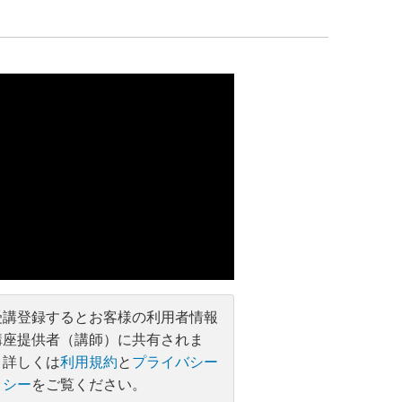
受講登録するとお客様の利用者情報
講座提供者（講師）に共有されま
。詳しくは
利用規約
と
プライバシー
リシー
をご覧ください。