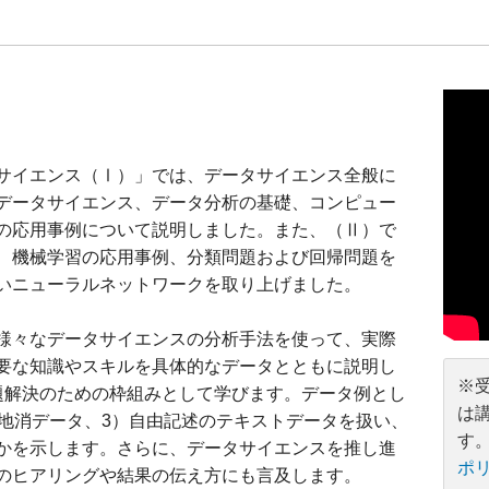
サイエンス（Ⅰ）」では、データサイエンス全般に
データサイエンス、データ分析の基礎、コンピュー
の応用事例について説明しました。また、（Ⅱ）で
、機械学習の応用事例、分類問題および回帰問題を
いニューラルネットワークを取り上げました。
様々なデータサイエンスの分析手法を使って、実際
要な知識やスキルを具体的なデータとともに説明し
※
問題解決のための枠組みとして学びます。データ例とし
は
産地消データ、3）自由記述のテキストデータを扱い、
す
かを示します。さらに、データサイエンスを推し進
ポ
のヒアリングや結果の伝え方にも言及します。