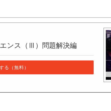
エンス（Ⅲ）問題解決編
する（無料）