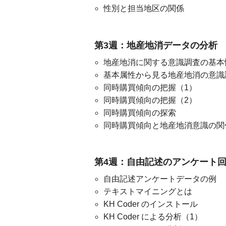
性別と担当地区の関係
第3週：地産地消データの分析
地産地消に関する意識調査の基本
基本属性から見る地産地消の意識
同時購買傾向の把握（1）
同時購買傾向の把握（2）
同時購買傾向の探索
同時購買傾向と地産地消意識の関
第4週：自由記述のアンケート
自由記述アンケートデータの例
テキストマイニングとは
KH Coder のインストール
KH Coder による分析（1）